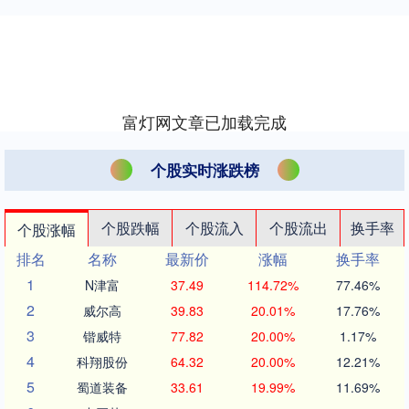
富灯网文章已加载完成
个股实时涨跌榜
个股跌幅
个股流入
个股流出
换手率
个股涨幅
排名
名称
最新价
涨幅
换手率
1
N津富
37.49
114.72%
77.46%
2
威尔高
39.83
20.01%
17.76%
3
锴威特
77.82
20.00%
1.17%
4
科翔股份
64.32
20.00%
12.21%
5
蜀道装备
33.61
19.99%
11.69%