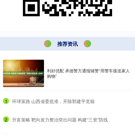
推荐资讯
利好优配 承德警方通报辅警“用警车接送家人
购物”
1
​环球策路 山西省委批准，开除郭建平党籍
2
​升富策略 靶向发力整治突出问题 构建“三资”防线