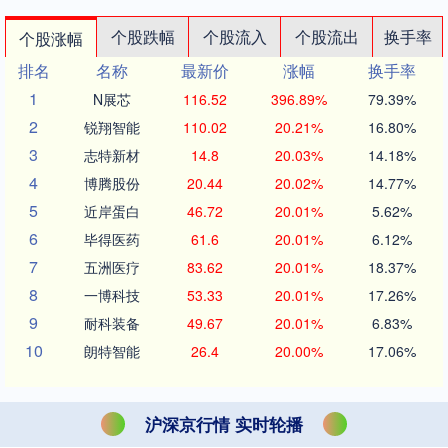
个股跌幅
个股流入
个股流出
换手率
个股涨幅
排名
名称
最新价
涨幅
换手率
1
N展芯
116.52
396.89%
79.39%
2
锐翔智能
110.02
20.21%
16.80%
3
志特新材
14.8
20.03%
14.18%
4
博腾股份
20.44
20.02%
14.77%
5
近岸蛋白
46.72
20.01%
5.62%
6
毕得医药
61.6
20.01%
6.12%
7
五洲医疗
83.62
20.01%
18.37%
8
一博科技
53.33
20.01%
17.26%
9
耐科装备
49.67
20.01%
6.83%
10
朗特智能
26.4
20.00%
17.06%
沪深京行情 实时轮播