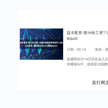
益丰配资 领16份工资? 
&quot;
日期：02-14
来源：涨
直播吧02月14日讯在这
转播镜头中，他就是法国教练
富灯网