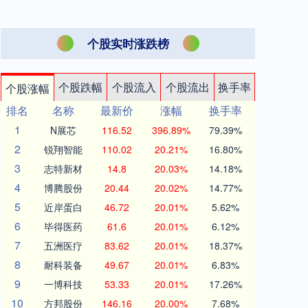
个股实时涨跌榜
个股跌幅
个股流入
个股流出
换手率
个股涨幅
排名
名称
最新价
涨幅
换手率
1
N展芯
116.52
396.89%
79.39%
2
锐翔智能
110.02
20.21%
16.80%
3
志特新材
14.8
20.03%
14.18%
4
博腾股份
20.44
20.02%
14.77%
5
近岸蛋白
46.72
20.01%
5.62%
6
毕得医药
61.6
20.01%
6.12%
7
五洲医疗
83.62
20.01%
18.37%
8
耐科装备
49.67
20.01%
6.83%
9
一博科技
53.33
20.01%
17.26%
10
方邦股份
146.16
20.00%
7.68%