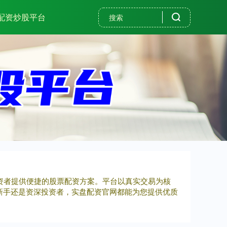
配资炒股平台
投资者提供便捷的股票配资方案。平台以真实交易为核
新手还是资深投资者，实盘配资官网都能为您提供优质