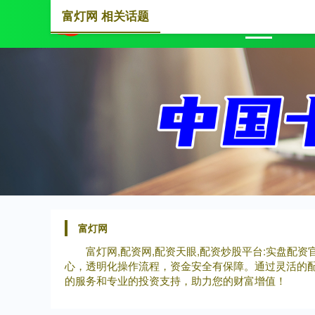
富灯网 相关话题
首页
富灯网
富灯网,配资网,配资天眼,配资炒股平台:实盘
心，透明化操作流程，资金安全有保障。通过灵活的
的服务和专业的投资支持，助力您的财富增值！