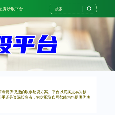
配资炒股平台
投资者提供便捷的股票配资方案。平台以真实交易为核
新手还是资深投资者，实盘配资官网都能为您提供优质