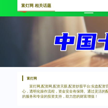
富灯网 相关话题
首页
富灯网
富灯网,配资网,配资天眼,配资炒股平台:实盘
心，透明化操作流程，资金安全有保障。通过灵活的
的服务和专业的投资支持，助力您的财富增值！