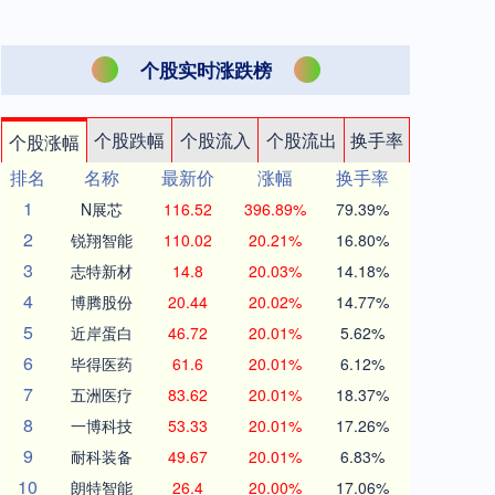
个股实时涨跌榜
个股跌幅
个股流入
个股流出
换手率
个股涨幅
排名
名称
最新价
涨幅
换手率
1
N展芯
116.52
396.89%
79.39%
2
锐翔智能
110.02
20.21%
16.80%
3
志特新材
14.8
20.03%
14.18%
4
博腾股份
20.44
20.02%
14.77%
5
近岸蛋白
46.72
20.01%
5.62%
6
毕得医药
61.6
20.01%
6.12%
7
五洲医疗
83.62
20.01%
18.37%
8
一博科技
53.33
20.01%
17.26%
9
耐科装备
49.67
20.01%
6.83%
10
朗特智能
26.4
20.00%
17.06%