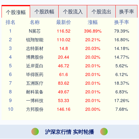
个股跌幅
个股流入
个股流出
换手率
个股涨幅
排名
名称
最新价
涨幅
换手率
1
N展芯
116.52
396.89%
79.39%
2
锐翔智能
110.02
20.21%
16.80%
3
志特新材
14.8
20.03%
14.18%
4
博腾股份
20.44
20.02%
14.77%
5
近岸蛋白
46.72
20.01%
5.62%
6
毕得医药
61.6
20.01%
6.12%
7
五洲医疗
83.62
20.01%
18.37%
8
耐科装备
49.67
20.01%
6.83%
9
一博科技
53.33
20.01%
17.26%
10
方邦股份
146.16
20.00%
7.68%
沪深京行情 实时轮播