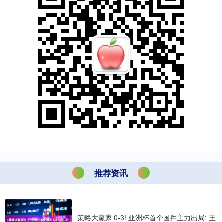
推荐资讯
策略大赢家 0-3! 亚洲杯首个国乒主力出局: 王