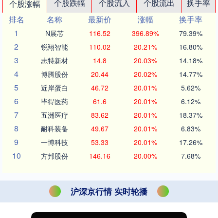
个股跌幅
个股流入
个股流出
换手率
个股涨幅
排名
名称
最新价
涨幅
换手率
1
N展芯
116.52
396.89%
79.39%
2
锐翔智能
110.02
20.21%
16.80%
3
志特新材
14.8
20.03%
14.18%
4
博腾股份
20.44
20.02%
14.77%
5
近岸蛋白
46.72
20.01%
5.62%
6
毕得医药
61.6
20.01%
6.12%
7
五洲医疗
83.62
20.01%
18.37%
8
耐科装备
49.67
20.01%
6.83%
9
一博科技
53.33
20.01%
17.26%
10
方邦股份
146.16
20.00%
7.68%
沪深京行情 实时轮播