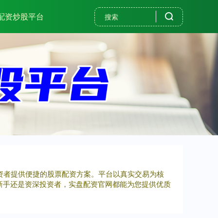
配资炒股平台
投资者提供便捷的股票配资方案。平台以真实交易为核
新手还是资深投资者，实盘配资官网都能为您提供优质