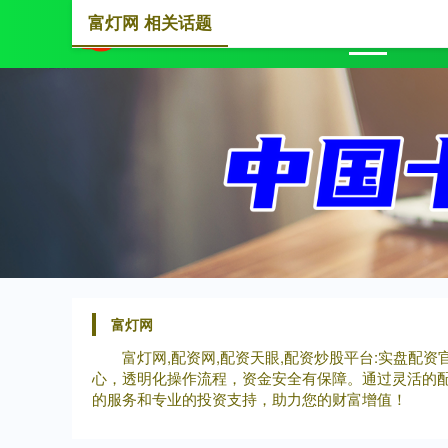
富灯网 相关话题
首页
富灯网
富灯网,配资网,配资天眼,配资炒股平台:实盘
心，透明化操作流程，资金安全有保障。通过灵活的
的服务和专业的投资支持，助力您的财富增值！