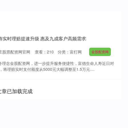
寿实时理赔提速升级 惠及九成客户高频需求
庄股票配资网官网
查看：
210
分类：
富灯网
金股配资网
服务理念金股配资网，进一步提升服务便捷性，富德生命人寿近日对
理赔实时支付额度从5000元大幅调整至1.5万元....
文章已加载完成