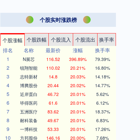
个股实时涨跌榜
个股跌幅
个股流入
个股流出
换手率
个股涨幅
排名
名称
最新价
涨幅
换手率
1
N展芯
116.52
396.89%
79.39%
2
锐翔智能
110.02
20.21%
16.80%
3
志特新材
14.8
20.03%
14.18%
4
博腾股份
20.44
20.02%
14.77%
5
近岸蛋白
46.72
20.01%
5.62%
6
毕得医药
61.6
20.01%
6.12%
7
五洲医疗
83.62
20.01%
18.37%
8
耐科装备
49.67
20.01%
6.83%
9
一博科技
53.33
20.01%
17.26%
10
方邦股份
146.16
20.00%
7.68%