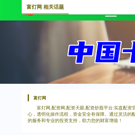
富灯网 相关话题
首页
富灯网
富灯网,配资网,配资天眼,配资炒股平台:实盘
心，透明化操作流程，资金安全有保障。通过灵活的
的服务和专业的投资支持，助力您的财富增值！