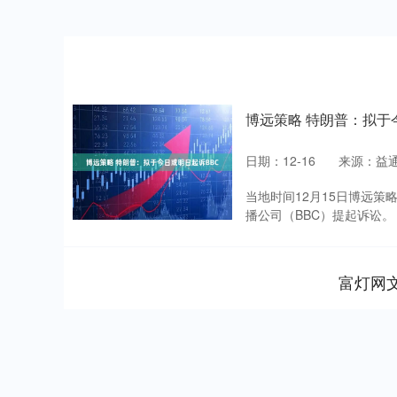
博远策略 特朗普：拟于
日期：12-16
来源：益
当地时间12月15日博远
播公司（BBC）提起诉讼。 
富灯网