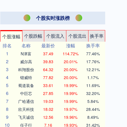
个股实时涨跌榜
个股跌幅
个股流入
个股流出
换手率
个股涨幅
排名
名称
最新价
涨幅
换手率
1
N津富
37.49
114.72%
77.46%
2
威尔高
39.83
20.01%
17.76%
3
科翔股份
64.32
20.00%
12.21%
4
锴威特
77.82
20.00%
1.17%
5
蜀道装备
33.61
19.99%
11.69%
6
中巨芯
27.85
19.99%
32.20%
7
广哈通信
19.03
19.99%
5.84%
8
欣天科技
18.02
19.97%
28.44%
9
飞天诚信
12.56
19.96%
8.49%
10
任子行
7.16
19.93%
31.42%